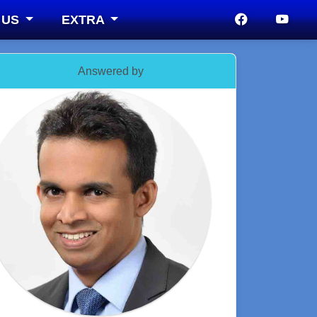
 US
EXTRA
Answered by