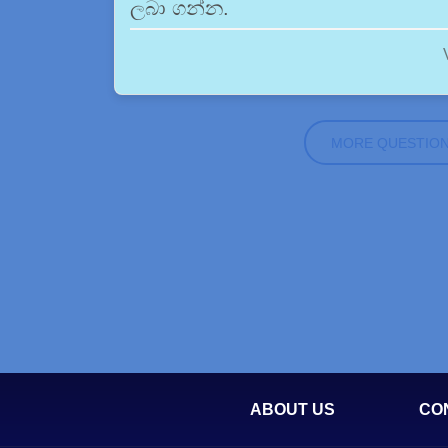
ලබා ගන්න.
MORE QUESTIO
ABOUT US
CO