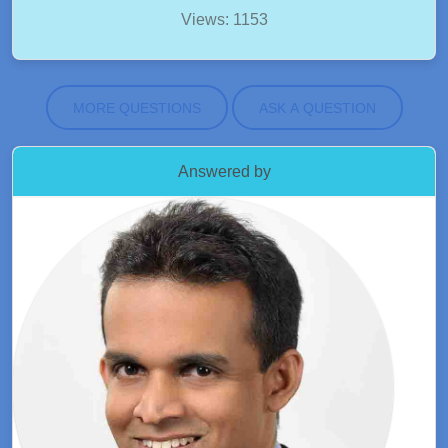
Views: 1153
MORE QUESTIONS
ASK A QUESTION
Answered by