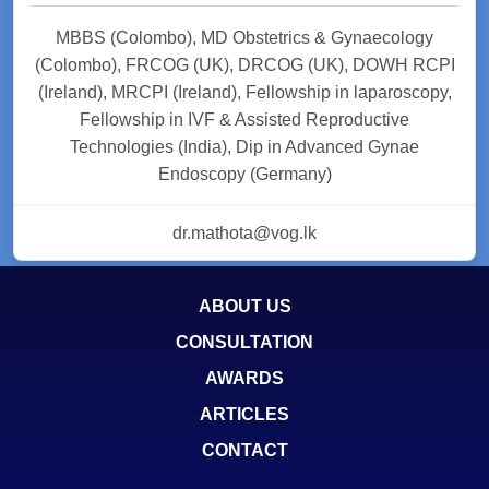
MBBS (Colombo), MD Obstetrics & Gynaecology
(Colombo), FRCOG (UK), DRCOG (UK), DOWH RCPI
(Ireland), MRCPI (Ireland), Fellowship in laparoscopy,
Fellowship in IVF & Assisted Reproductive
Technologies (India), Dip in Advanced Gynae
Endoscopy (Germany)
dr.mathota@vog.lk
ABOUT US
CONSULTATION
AWARDS
ARTICLES
CONTACT