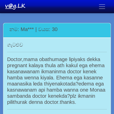
නම: Ma*** | වයස: 30
ගැටළුව
Doctor,mama obathumage lipiyaks dekka
pregnant kalaya thula ath kakul ega ehema
kasanawanam ikmaninma doctor kenek
hamba wenna kiyala. Ehema ega kasanne
maanasika leda thiyenakotada?edema ega
kasnawanam api hamba wanna one Monaa
sambanda doctor kenekda?plz ikmanin
pilithurak denna doctor.thanks.