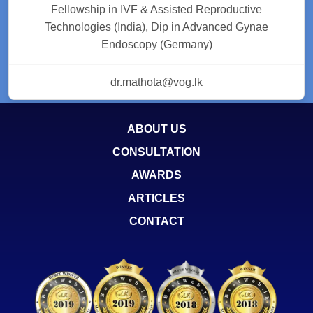
Fellowship in IVF & Assisted Reproductive
Technologies (India), Dip in Advanced Gynae
Endoscopy (Germany)
dr.mathota@vog.lk
ABOUT US
CONSULTATION
AWARDS
ARTICLES
CONTACT