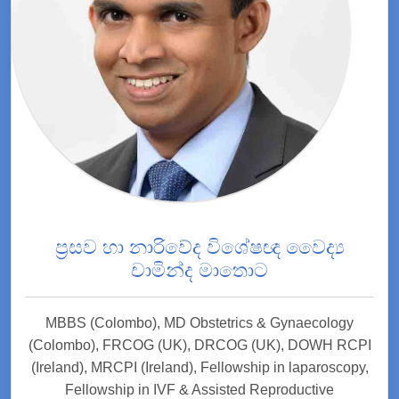
ප්‍රසව හා නාරිවේද විශේෂඥ වෛද්‍ය
චාමින්ද මාතොට
MBBS (Colombo), MD Obstetrics & Gynaecology
(Colombo), FRCOG (UK), DRCOG (UK), DOWH RCPI
(Ireland), MRCPI (Ireland), Fellowship in laparoscopy,
Fellowship in IVF & Assisted Reproductive