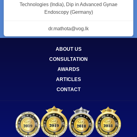
Technologies (India), Dip in Advanced Gynae
Endoscopy (Germany)
dr.mathota@vog.lk
ABOUT US
CONSULTATION
AWARDS
ARTICLES
CONTACT