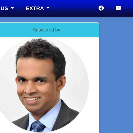
 US
EXTRA
Answered by