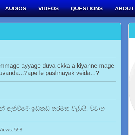
AUDIOS
VIDEOS
QUESTIONS
ABOUT
ammage ayyage duva ekka a kiyanne mage
uvanda...?ape le pashnayak veida...?
 ඇතිවීමේ ඉඩකඩ තරමක් වැඩියි. විවාහ
Views: 598