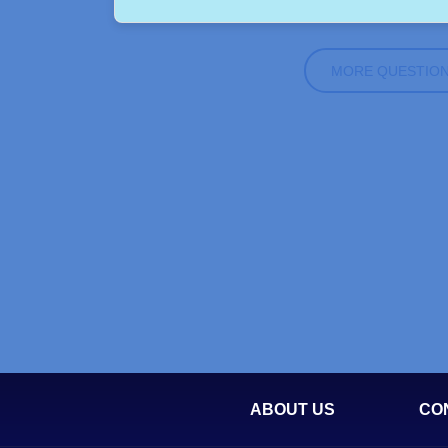
MORE QUESTIO
ABOUT US
CO