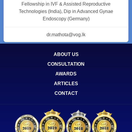
Fellowship in IVF & Assisted Reproductive
Technologies (India), Dip in Advanced Gynae
Endoscopy (Germany)
dr.mathota@vog.lk
ABOUT US
CONSULTATION
AWARDS
ARTICLES
CONTACT