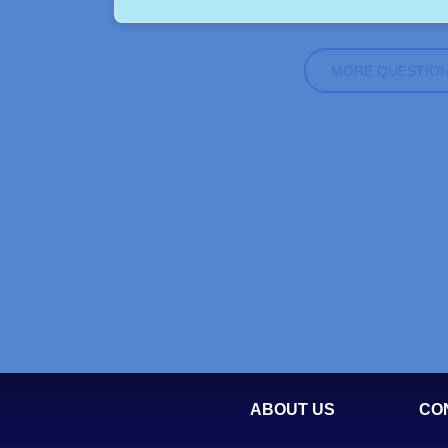
MORE QUESTIO
ABOUT US
CO