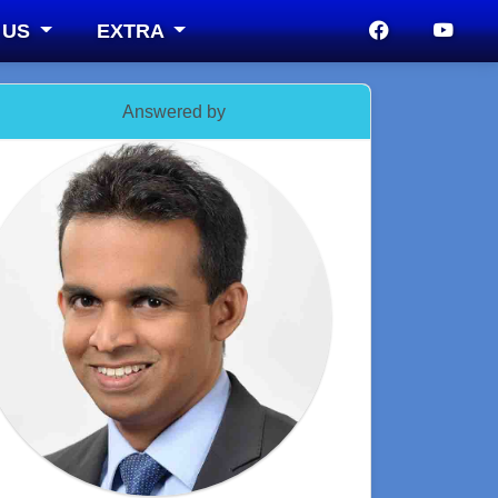
 US
EXTRA
Answered by