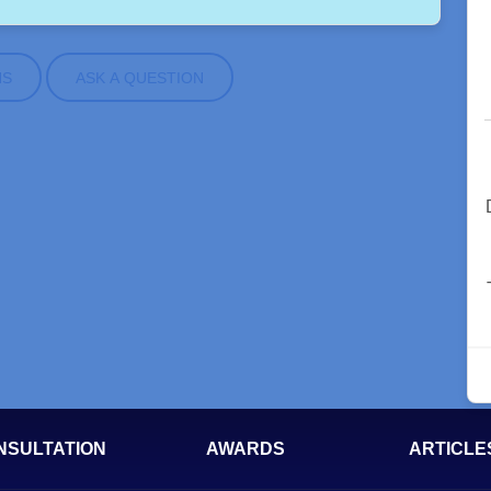
NS
ASK A QUESTION
NSULTATION
AWARDS
ARTICLE