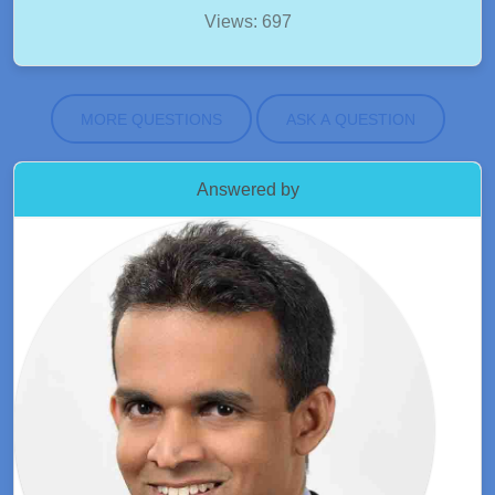
Views: 697
MORE QUESTIONS
ASK A QUESTION
Answered by