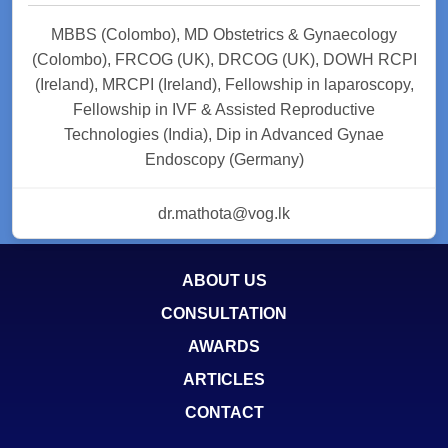
MBBS (Colombo), MD Obstetrics & Gynaecology
(Colombo), FRCOG (UK), DRCOG (UK), DOWH RCPI
(Ireland), MRCPI (Ireland), Fellowship in laparoscopy,
Fellowship in IVF & Assisted Reproductive
Technologies (India), Dip in Advanced Gynae
Endoscopy (Germany)
dr.mathota@vog.lk
ABOUT US
CONSULTATION
AWARDS
ARTICLES
CONTACT