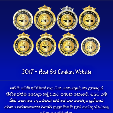
2017 - Best Sri Lankan Website
මෙම වෙබ් අඩවියේ පල වන තොරතුරු හා උපදෙස්
කිසිසේත්ම වෛද්‍ය හමුවකට සමාන නොවේ. ඔබට යම්
කිසි සෞඛ්‍ය ගැටළුවක් සම්බන්ධව වෛද්‍ය ප්‍රතිකාර
අවශ්‍ය මොහොතක වහාම සුදුසුම්කම් ලත් වෛද්‍යවරයකු