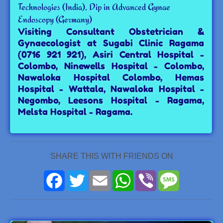
Technologies (India), Dip in Advanced Gynae
Endoscopy (Germany)
Visiting Consultant Obstetrician &
Gynaecologist at Sugabi Clinic Ragama
(0716 921 921), Asiri Central Hospital -
Colombo, Ninewells Hospital - Colombo,
Nawaloka Hospital Colombo, Hemas
Hospital - Wattala, Nawaloka Hospital -
Negombo, Leesons Hospital - Ragama,
Melsta Hospital - Ragama.
SHARE THIS WITH FRIENDS ON
Facebook
Twitter
Email
WhatsApp
Viber
Message