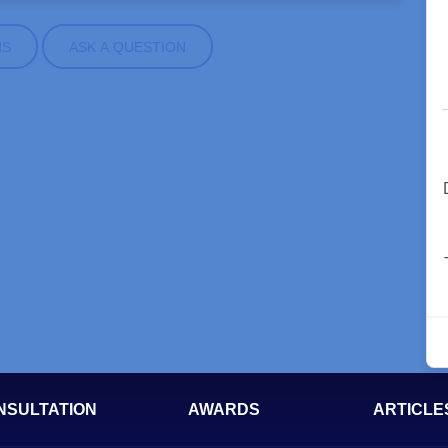
NS
ASK A QUESTION
NSULTATION
AWARDS
ARTICLE