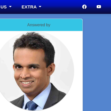
 US
EXTRA
Answered by