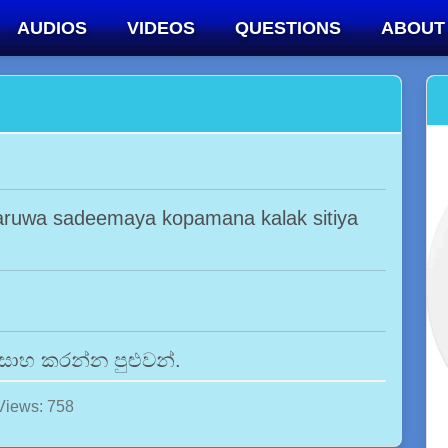
AUDIOS
VIDEOS
QUESTIONS
ABOUT
daruwa sadeemaya kopamana kalak sitiya
සාහ කරන්න පුළුවන්.
Views: 758