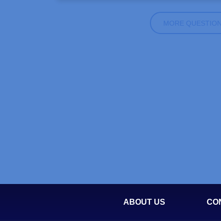
MORE QUESTIO
ABOUT US
CO