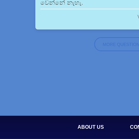
වෙන්නේ නැහැ.
MORE QUESTIO
ABOUT US
CO