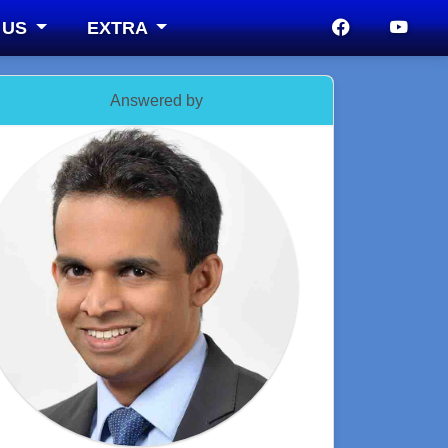
 US
EXTRA
Answered by