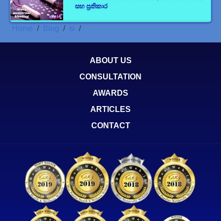
සහ ප්‍රතිකාර
Home
Blog
si
ABOUT US
CONSULTATION
AWARDS
ARTICLES
CONTACT