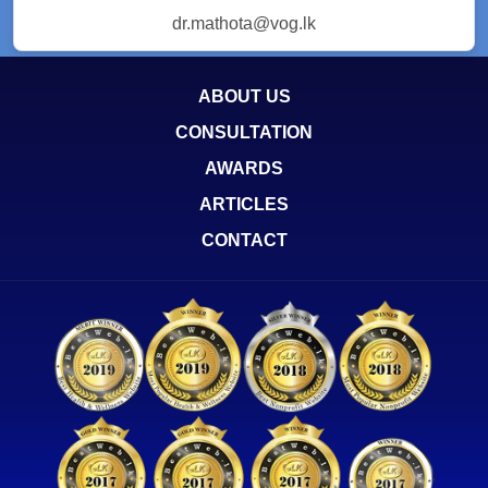
dr.mathota@vog.lk
ABOUT US
CONSULTATION
AWARDS
ARTICLES
CONTACT