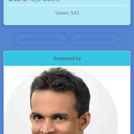
Views: 543
MORE QUESTIONS
ASK A QUESTION
Answered by